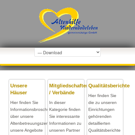
Unsere
Mitgliedschaften
Qualitätsberichte
Häuser
/ Verbände
Hier finden Sie
Hier finden Sie
In dieser
die zu unseren
Informationsbroschüren
Kategorie finden
Einrichtungen
über unsere
Sie interessante
gehörenden
Altenbetreuungszentren,
Informationen zu
detaillierten
unsere Angebote
unseren Partner
Qualitätsberichte