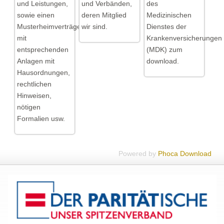
und Leistungen,
und Verbänden,
des
sowie einen
deren Mitglied
Medizinischen
Musterheimverträge
wir sind.
Dienstes der
mit
Krankenversicherungen
entsprechenden
(MDK) zum
Anlagen mit
download.
Hausordnungen,
rechtlichen
Hinweisen,
nötigen
Formalien usw.
Powered by
Phoca Download